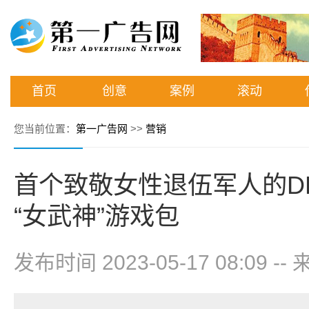
首页
创意
案例
滚动
您当前位置：
第一广告网
>>
营销
首个致敬女性退伍军人的D
“女武神”游戏包
发布时间 2023-05-17 08:09
--