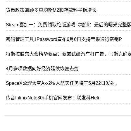
货币政策兼顾多重均衡M2和存款料平稳增长
Steam喜加一：免费领取绝版游戏《地铁：最后的曙光完整
密码管理工具1Password宣布6月6日支持苹果通行密钥P
特斯拉股东大会精华要点：要尝试给汽车打广告，马斯克确
4月多项数据向好经济延续恢复态势
SpaceX公理太空Ax-2私人航天任务将于5月22日发射，
传音InfinixNote30i手机官网发布：联发科Heli