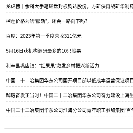
龙虎榜｜余哥大手笔尾盘封板钧达股份，方新侠再战新华制
榴莲价格为啥“腰斩”，还会一路向下吗？
百度：2023年第一季度营收311亿元
5月16日获机构调研最多的10只股票
利辛县巩店镇：“红果果”激发乡村振兴新活力
中国二十二冶集团华东公司国开项目部以低成本运营保证项
踔厉奋发正当时！中国二十二冶集团华东公司奋力建设上海
中国二十二冶集团华东公司淮海分公司青年职工参加集团“百