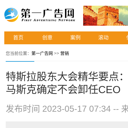
首页
创意
案例
滚动
您当前位置：
第一广告网
>>
营销
特斯拉股东大会精华要点
马斯克确定不会卸任CEO
发布时间 2023-05-17 07:34
--