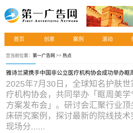
首页
创意
案例
滚动
您当前位置：
第一广告网
>>
热点
雅诗兰黛携手中国非公立医疗机构协会成功举办眶
2025年7月30日，全球知名护
疗机构协会，共同举办「眶周美学专
方案发布会」。研讨会汇聚行业顶
床研究案例，探讨最新的院线技术
现场分......