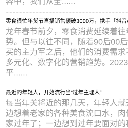
容中，我们从全......
零食很忙年货节直播销售额破3000万，携手「抖音
龙年春节前夕，零食消费延续着往年
势。但与以往不同，随着90后00
买的主力军之后，他们的消费需求
多元化、数字化的营销趋势。202
平......
最近的年轻人，开始流行当“过年主理人”
每当年关将近的那几天，年轻人就
边想着老家的各种美食流口水，肉
家过年了；一边想到过年要面对的