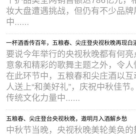
个护品类全网销售额达786亿元，相
妆大盘遭遇挑战，但仍有不少品牌
中......
一杯酒香传百年，五粮春、尖庄登央视秋晚再现白
要说今年举行的央视秋晚都有何亮
意象和精彩的歌舞主题之外，令人
在此环节中，五粮春和尖庄酒以互
人送上“和美好礼”，庆祝中秋佳节
传统文化力量中......
五粮春、尖庄登台央视秋晚，邀明月入酒解乡愁
中秋节当晚，央视秋晚美轮美奂的