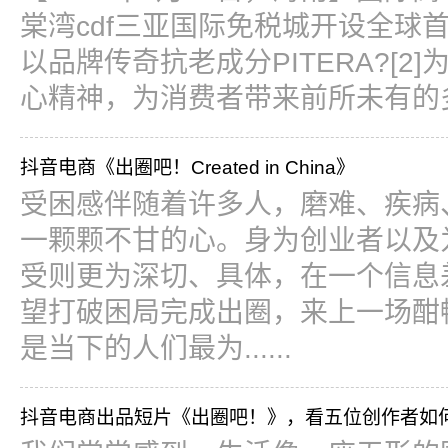
棠湾cdf三亚国际免税城开设全球
以品牌传奇抗老成分PITERA?[
心精神，为消费者带来前所未有的多感
抖音电商《出圈吧！Created in China》
受困感伴随着许多人，磨难、疾病
一颗颗不甘的心。身为创业者以及
受则更为深切、具体，在一个信息
望打破困局完成出圈，来上一场酣
是当下的人们最为......
抖音电商出品短片《出圈吧！》，看五位创作者如