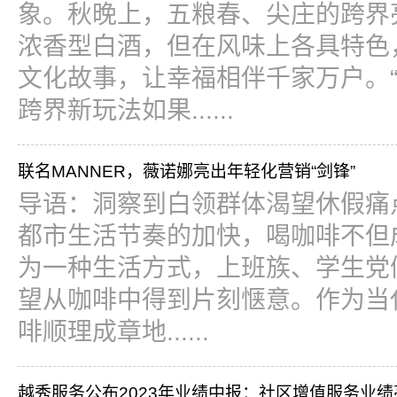
象。秋晚上，五粮春、尖庄的跨界
浓香型白酒，但在风味上各具特色
文化故事，让幸福相伴千家万户。“
跨界新玩法如果......
联名MANNER，薇诺娜亮出年轻化营销“剑锋”
导语：洞察到白领群体渴望休假痛
都市生活节奏的加快，喝咖啡不但成
为一种生活方式，上班族、学生党
望从咖啡中得到片刻惬意。作为当代
啡顺理成章地......
越秀服务公布2023年业绩中报：社区增值服务业绩