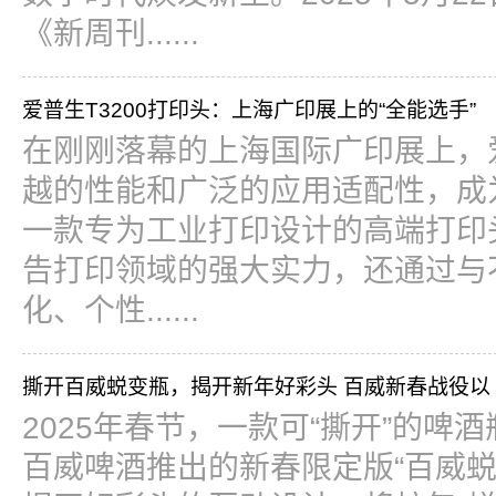
《新周刊......
爱普生T3200打印头：上海广印展上的“全能选手”
在刚刚落幕的上海国际广印展上，爱
越的性能和广泛的应用适配性，成
一款专为工业打印设计的高端打印头
告打印领域的强大实力，还通过与
化、个性......
撕开百威蜕变瓶，揭开新年好彩头 百威新春战役以
2025年春节，一款可“撕开”的
百威啤酒推出的新春限定版“百威蜕