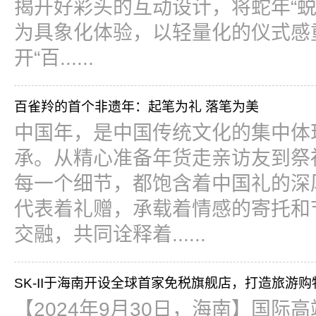
揭开好彩头的互动设计，将蛇年“蜕
为具象化体验，以轻量化的仪式感
开“百......
百雀羚的首个非遗年：起笔为礼 落笔为美
中国年，是中国传统文化的集中体
承。从精心准备年货走亲访友到祭
每一个细节，都饱含着中国礼的深厚
代表着礼赠，承载着情感的寄托和
交融，共同诠释着......
SK-II于海南开设全球首家免税旗舰店，打造旅游购
【2024年9月30日，海南】国际高