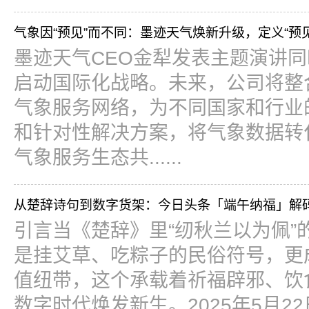
气象因“预见”而不同：墨迹天气焕新升级，定义“预
墨迹天气CEO金犁发表主题演讲
启动国际化战略。未来，公司将整
气象服务网络，为不同国家和行业
和针对性解决方案，将气象数据转
气象服务生态共......
从楚辞诗句到数字货架：今日头条「端午纳福」解
引言当《楚辞》里“纫秋兰以为佩”
是挂艾草、吃粽子的民俗符号，更
值纽带，这个承载着祈福辟邪、饮
数字时代焕发新生。2025年5月2