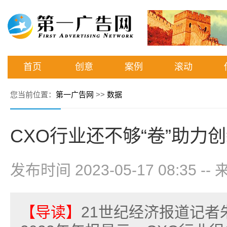
首页
创意
案例
滚动
您当前位置：
第一广告网
>>
数据
CXO行业还不够“卷”助力
发布时间 2023-05-17 08:35
--
【导读】
21世纪经济报道记