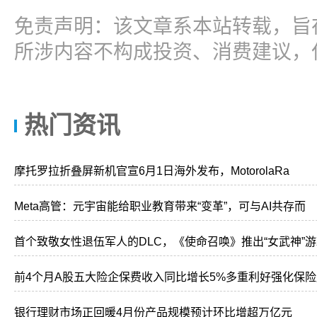
免责声明：该文章系本站转载，旨
所涉内容不构成投资、消费建议，
热门资讯
摩托罗拉折叠屏新机官宣6月1日海外发布，MotorolaRa
Meta高管：元宇宙能给职业教育带来“变革”，可与AI共存而
首个致敬女性退伍军人的DLC，《使命召唤》推出“女武神”
前4个月A股五大险企保费收入同比增长5%多重利好强化保
银行理财市场正回暖4月份产品规模预计环比增超万亿元