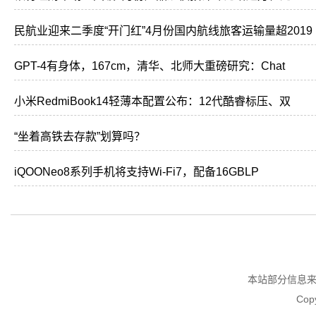
民航业迎来二季度“开门红”4月份国内航线旅客运输量超2019
GPT-4有身体，167cm，清华、北师大重磅研究：Chat
小米RedmiBook14轻薄本配置公布：12代酷睿标压、双
“坐着高铁去存款”划算吗？
iQOONeo8系列手机将支持Wi-Fi7，配备16GBLP
本站部分信息
Copy