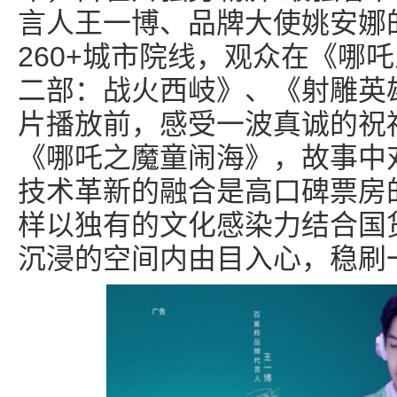
言人王一博、品牌大使姚安娜
260+城市院线，观众在《哪
二部：战火西岐》、《射雕英
片播放前，感受一波真诚的祝
《哪吒之魔童闹海》，故事中
技术革新的融合是高口碑票房
样以独有的文化感染力结合国
沉浸的空间内由目入心，稳刷