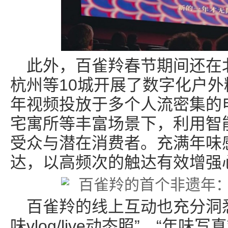
此外，百雀羚春节期间还在
杭州等10城开展了数字化户
年视频投放于多个人流密集的
宅寓所等丰富场景下，利用智
受众与潜在消费者。充满年味
达，以高频次的触达有效增强
百雀羚的线上互动也充分洞
味vlog/live动态照”、“年