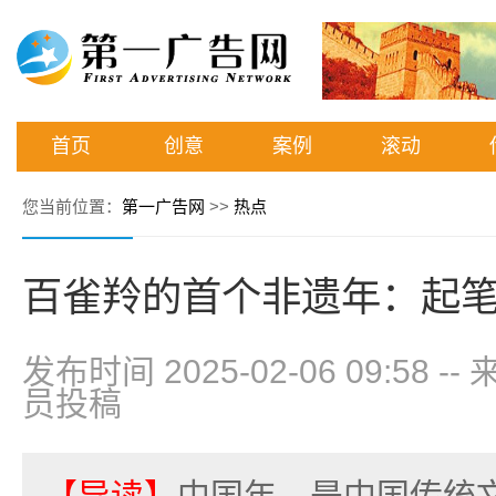
首页
创意
案例
滚动
您当前位置：
第一广告网
>>
热点
百雀羚的首个非遗年：起笔
发布时间 2025-02-06 09:58
--
员投稿
【导读】
中国年，是中国传统