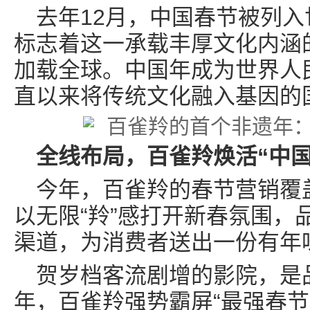
去年12月，中国春节被列
标志着这一承载丰厚文化内涵
加载全球。中国年成为世界人
直以来将传统文化融入基因的
全线布局
，
百雀羚焕活“中国
今年，百雀羚的春节营销覆
以无限“羚”感打开新春氛围，
渠道，为消费者送出一份有年
贺岁档客流剧增的影院，是
年，百雀羚强势霸屏“最强春节