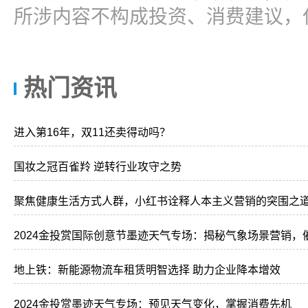
所涉内容不构成投资、消费建议，
热门资讯
进入第16年，双11还卖得动吗？
国妆之冠百雀羚 逆转行业攻守之势
聚焦健康生活方式人群，小红书诠释人本主义营销的突围之
2024金投赏国际创意节墨迹天气专场：揭秘气象场景营销，
地上铁：新能源物流车租赁明智选择 助力企业降本增效
2024金投赏墨迹天气专场：预见天气变化，掌握消费先机