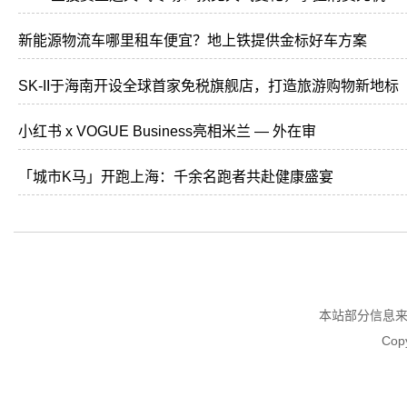
新能源物流车哪里租车便宜？地上铁提供金标好车方案
SK-II于海南开设全球首家免税旗舰店，打造旅游购物新地标
小红书 x VOGUE Business亮相米兰 — 外在审
「城市K马」开跑上海：千余名跑者共赴健康盛宴
本站部分信息
Copy