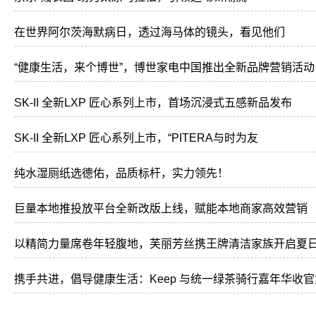
在世界阿尔茨海默病日，透过海马体的镜头，看见他们
“健康生活，来个博世”，博世家电中国推出全新品牌营销活动
SK-II 全新LXP 匠心系列上市，首场沉浸式五感新品发布
SK-II 全新LXP 匠心系列上市，“PITERA与时为友
纯水湿厕纸选德佑，品质标杆，实力领先！
巨量本地推投放平台全新改版上线，赋能本地商家高效营销
以精简力量席卷年轻腹地，芙丽芳丝携王牌清洁家族开启夏
携手共进，倡导健康生活：Keep 与统一绿茶骑行嘉年华收官