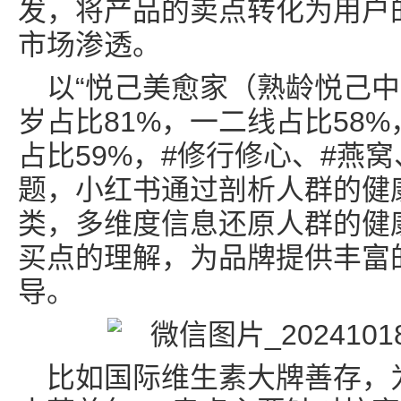
发，将产品的卖点转化为用户
市场渗透。
以“悦己美愈家（熟龄悦己中年
岁占比81%，一二线占比58
占比59%，#修行修心、#燕
题，小红书通过剖析人群的健
类，多维度信息还原人群的健
买点的理解，为品牌提供丰富
导。
比如国际维生素大牌善存，为