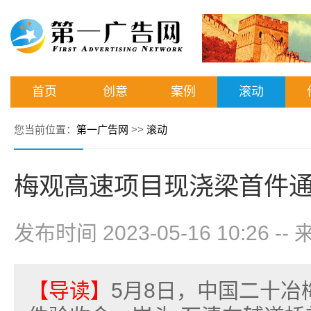
首页
创意
案例
滚动
您当前位置：
第一广告网
>>
滚动
梅观高速项目现浇梁首件
发布时间 2023-05-16 10:26
--
【导读】
5月8日，中国二十