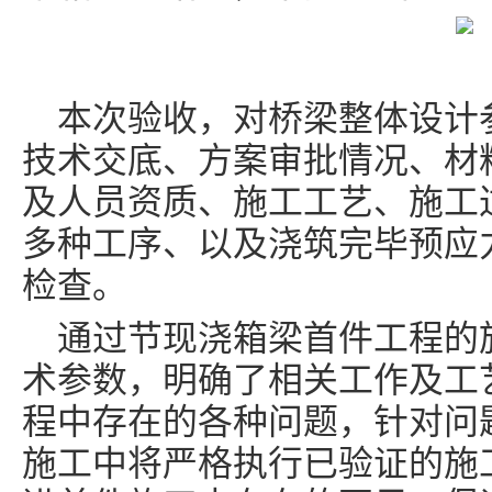
本次验收，对桥梁整体设计
技术交底、方案审批情况、材
及人员资质、施工工艺、施工
多种工序、以及浇筑完毕预应
检查。
通过节现浇箱梁首件工程的
术参数，明确了相关工作及工
程中存在的各种问题，针对问
施工中将严格执行已验证的施