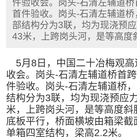
件验收会。岗头-石清左辅道
首件验收。岗头-石清左辅道桥，
部结构分为3联，均为现浇预
43米，上跨岗头河，是等高度斜
5月8日，中国二十冶梅观
收会。岗头-石清左辅道桥首
件验收。岗头-石清左辅道桥，全
结构分为3联，均为现浇预应力
米，上跨岗头河，是等高度斜
底板平行，桥面横坡由箱梁截
单箱四室结构，梁高2.2米。