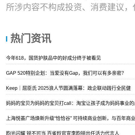
所涉内容不构成投资、消费建议，
热门资讯
今年618，国货护肤品中的好成分终于被看见
GAP 520特别企划：当爱没有Gap，我们可以有多亲密？
Keep｜屈臣氏 2025浪人节圆满落幕：政企联动践行全民健
妈妈的宝贝为妈妈的宝贝打call：淘宝让孩子成为妈妈事业的
上海悦荟广场焕新升级“恰恰谷” 可持续商业创新，与百年商
昀光闪耀 锐不可当 百雀羚官宣李昀锐出任活力代言人