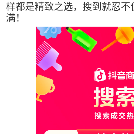
样都是精致之选，搜到就忍不
满！