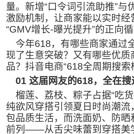
量。新增“口令词引流助推”与
激励机制，让商家能以实时经
“GMV增长-曝光提升”的正向
今年618，有哪些商家通过
现了生意突破？又有哪些优质
品？抖音电商“618全周期搜索
01 这届网友的618，全在
榴莲、荔枝、粽子占据“吃货
纯欲风穿搭引领夏日时尚潮流
包品质生活，而洗面奶、防晒
前列——从舌尖味蕾到穿搭美