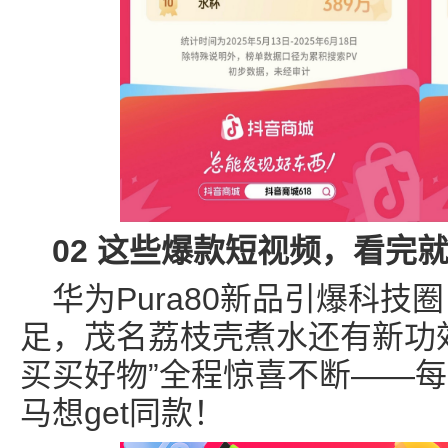
02 这些爆款短视频，看完
华为Pura80新品引爆科
足，茂名荔枝壳煮水还有新功效
买买好物”全程惊喜不断——
马想get同款！