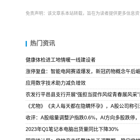
免责声明：该文章系本站转载，旨在为读者提供更多信息资
热门资讯
健康体检进工地情暖一线建设者
涨停复盘：智能电网赛道爆发，新冠药物概念午后崛
应用数字技术助力减负增效
农发行平邑县支行开展“强担当提作风绽青春展风采
《尤物》《夫人每天都在隐瞒怀孕》，A股公司称引进
收评：A股缩量调整沪指跌0.6%，AI方向多股跌停
2023年Q1笔记本电脑出货量同比下降30%