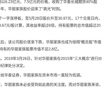
以6.23亿元、7.5亿元的价格，收购了华泰长城期货40%股
年，华丽家族股价迎来了“高光”时刻。
个一字涨停板，至5月28日股价升至30.97元，17个交易日内，
.67元/股计算，其收益率超过6倍，持有股票的总市值超过20
后，该公司股价逐渐下跌，华丽家族也成为徐翔“概念股”市值
持有的华丽家族股票市值不足2.8亿。
019年3月26日，针对华丽家族在2015年“三大概念”进行炒
的纪律处分决定。
售给华泰证券，华丽家族在资本市场一直较为低调。
作，华丽家族未必会受到如此高的关注度。而对华丽家族来说，