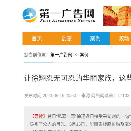
首页
创意
案例
滚动
您当前位置：
第一广告网
>>
案例
让徐翔忍无可忍的华丽家族，这
发布时间 2023-05-16 20:50
--
来源 网络阅读量：1710
【导读】
昔日“私募一哥”徐翔近日接受采访时的一句
吸引了众人的目光。5月16日，华丽家族股价触及涨停，