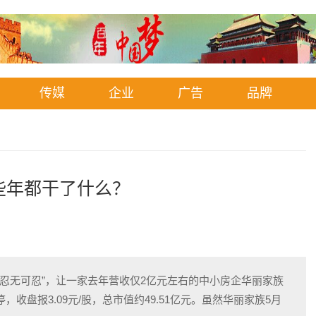
传媒
企业
广告
品牌
些年都干了什么？
3
“忍无可忍”，让一家去年营收仅2亿元左右的中小房企华丽家族
收盘报3.09元/股，总市值约49.51亿元。虽然华丽家族5月