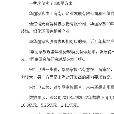
一季度仅卖了300平方米
华丽家族由上海南江企业发展有限公司和四位自然
通过借壳新智科技股份有限公司，华丽家族20
装饰、绿化环保等相关产业。
与华丽家族股价表现相对应的是，近几年其地
“华丽家族近些年业务规模没有做起来，发展得
义。”同策研究院研究总监宋红卫称。
宋红卫进一步称，华丽家族也有意在上海拿地
力较大，另一方面是上海对开发商的能力要求较高
宋红卫认为，对华丽家族而言，未来还想走规
数据显示，该公司2019年到2022年营收下滑明显
10.8亿元、5.25亿元、2.11亿元。