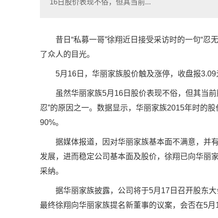
16日股价表现不俗，但其当前...
昔日“私募一哥”徐翔近日接受采访时的一句“忍
了众人的目光。
5月16日，华丽家族股价触及涨停，收盘报3.09元
虽然华丽家族5月16日股价表现不俗，但其当
忍”的原因之一。数据显示，华丽家族2015年时的股
90%。
据媒体报道，因对华丽家族基本面不满意，并
发展，进而稳定公司基本面及股价，徐翔已向华丽
采纳。
据华丽家族披露，公司将于5月17日召开股东
最终徐翔向华丽家族提名新董事的议案，会否在5月