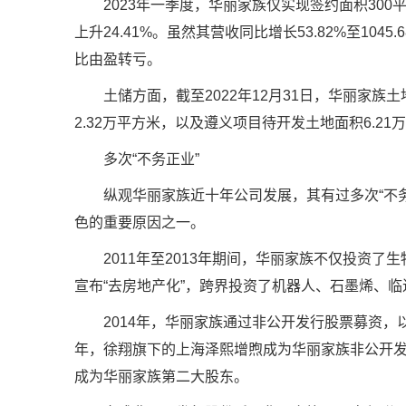
2023年一季度，华丽家族仅实现签约面积300平
上升24.41%。虽然其营收同比增长53.82%至104
比由盈转亏。
土储方面，截至2022年12月31日，华丽家族
2.32万平方米，以及遵义项目待开发土地面积6.21
多次“不务正业”
纵观华丽家族近十年公司发展，其有过多次“不
色的重要原因之一。
2011年至2013年期间，华丽家族不仅投资了
宣布“去房地产化”，跨界投资了机器人、石墨烯、
2014年，华丽家族通过非公开发行股票募资，以5
年，徐翔旗下的上海泽熙增煦成为华丽家族非公开发行
成为华丽家族第二大股东。