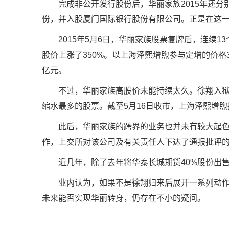
完成非公开发行股份后，华丽家族2015年还分别
份，并入股厦门国际银行股份有限公司。正是在这一
2015年5月6日，华丽家族股票复牌后，连续13
股价上涨了350%。以上海泽熙增煦参与定增的价格3
亿元。
不过，华丽家族高股价未能持续太久。徐翔入狱
缩水最多的股票。截至5月16日收市，上海泽熙增煦
此后，华丽家族的跨界的业务也并未有较大起色。2
作，上交所对该公司及有关责任人下达了通报批评
近几年，除了去年将华泰长城期货40%股份出
业内认为，如果不是徐翔归来后展开一系列动
未来能否实现华丽转身，仍存在不小的疑问。