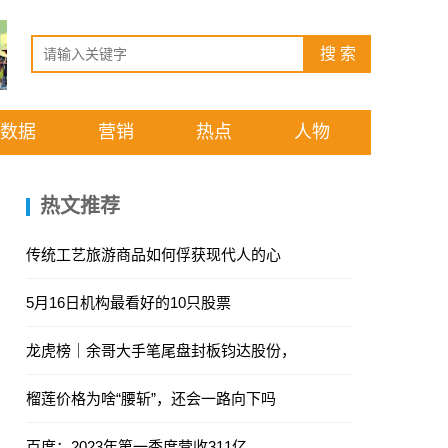
数据
营销
热点
人物
热文推荐
传统工艺旅游商品如何俘获现代人的心
5月16日机构最看好的10只股票
龙虎榜｜余哥大手笔尾盘封板钧达股份，
榴莲价格为啥“腰斩”，还会一路向下吗
百度：2023年第一季度营收311亿